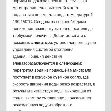
нормам не должна превышать 95°С, а в
магистралях тепловых сетей может
подаваться перегретая вода температурой
130-150°С. Следовательно необходимо
понижение температуры теплоносителя до
требуемой величины. Достигается это с
помощью
элеватора
, установленного в узле
управления системой отопления
здания. Принцип действия
элеваторазаключается в следующем:
перегретая вода из подающей магистрали
поступает в конусное съемное сопло, где
скорость движения воды резко возрастает, в
результате чего струя воды выходящая из
сопла в камеру смешивания, подсасывает
охлажденную воду из обратного