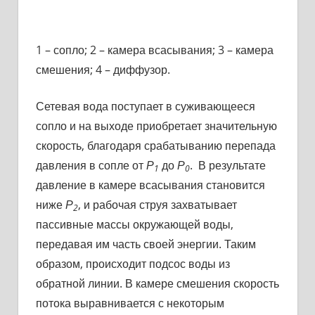
1 – сопло; 2 – камера всасывания; 3 – камера
смешения; 4 – диффузор.
Сетевая вода поступает в суживающееся
сопло и на выходе приобретает значительную
скорость, благодаря срабатыванию перепада
давления в сопле от
Р
до
Р
. В результате
1
0
давление в камере всасывания становится
ниже
Р
, и рабочая струя захватывает
2
пассивные массы окружающей воды,
передавая им часть своей энергии. Таким
образом, происходит подсос воды из
обратной линии. В камере смешения скорость
потока выравнивается с некоторым