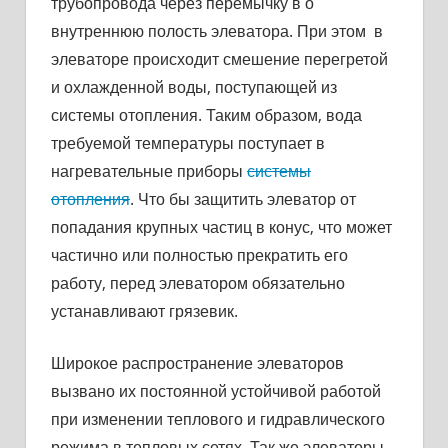
трубопровода через перемычку в о
внутреннюю полость элеватора. При этом в
элеваторе происходит смешение перегретой
и охлажденной воды, поступающей из
системы отопления. Таким образом, вода
требуемой температуры поступает в
нагревательные приборы
системы
отопления
. Что бы защитить элеватор от
попадания крупных частиц в конус, что может
частично или полностью прекратить его
работу, перед элеватором обязательно
устанавливают грязевик.
Широкое распространение элеваторов
вызвано их постоянной устойчивой работой
при изменении теплового и гидравлического
режима в тепловых сетях. Так же элеваторы