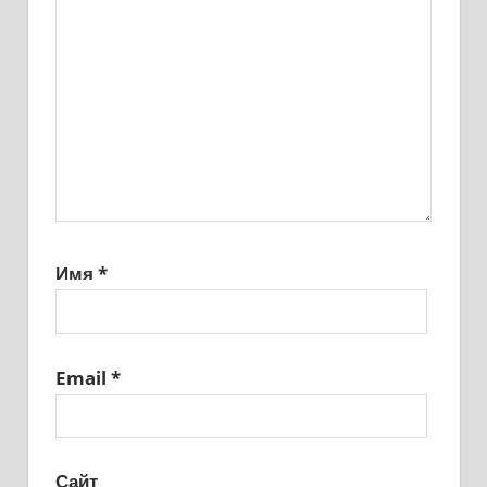
Имя
*
Email
*
Сайт