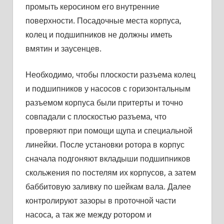
промыть керосином его внутренние
поверхности. Посадочные места корпуса,
колец и подшипников не должны иметь
вмятин и за­усенцев.
Необходимо, чтобы плоскости разъема колец
и подшипников у насосов с горизонтальным
разъемом корпуса были притерты и точно
совпадали с плоскостью разъема, что
проверяют при по­мощи щупа и специальной
линейки. После установки ротора в кор­пус
сначала подгоняют вкладыши подшипников
скольжения по постелям их корпусов, а затем
баббитовую заливку по шейкам вала. Далее
контролируют зазоры в проточной части
насоса, а так же между ротором и