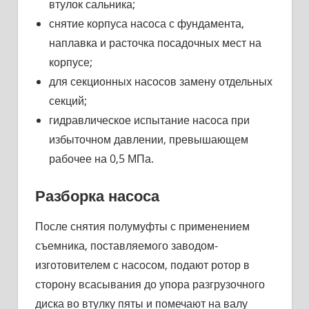
втулок сальника;
снятие корпуса насоса с фун­дамента,
наплавка и расточка посадочных мест на
корпусе;
для секци­онных насосов замену отдельных
секций;
гидравлическое испы­тание насоса при
избыточном давлении, превышающем
рабочее на 0,5 МПа.
Разборка насоса
После снятия полумуфты с применением
съемника, поставля­емого заводом-
изготовителем с насосом, подают ротор в
сторону всасывания до упора разгрузочного
диска во втулку пяты и по­мечают на валу