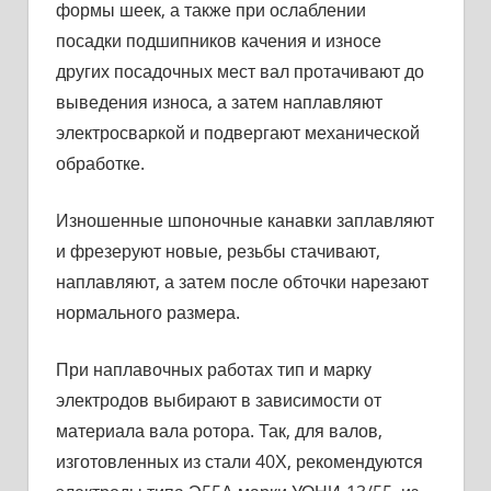
формы шеек, а также при ослаблении
посадки подшипников качения и износе
других посадочных мест вал про­тачивают до
выведения износа, а затем наплавляют
электросвар­кой и подвергают механической
обработке.
Изношенные шпоночные канавки заплавляют
и фрезеруют новые, резьбы стачивают,
наплавляют, а затем после обточки нарезают
нормального размера.
При наплавочных работах тип и марку
электродов выбирают в зависимости от
материала вала ротора. Так, для валов,
изготов­ленных из стали 40Х, рекомендуются