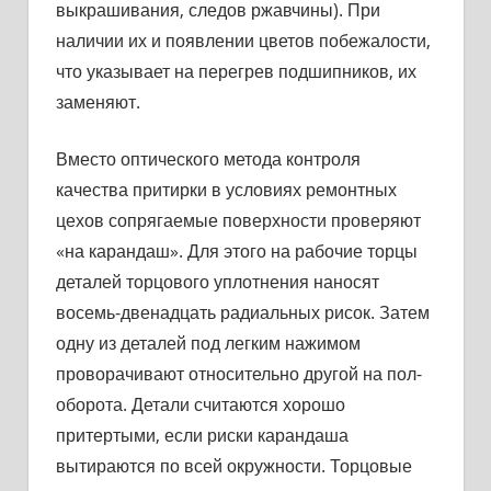
выкрашивания, следов ржавчины). При
наличии их и появлении цветов побежалости,
что указывает на перегрев подшипников, их
заменяют.
Вместо оптического метода контроля
качества притирки в ус­ловиях ремонтных
цехов сопрягаемые поверхности проверяют
«на карандаш». Для этого на рабочие торцы
деталей торцового уплотнения наносят
восемь-двенадцать радиальных рисок. Затем
одну из деталей под легким нажимом
проворачивают относительно другой на пол-
оборота. Детали считаются хорошо
притертыми, если риски карандаша
вытираются по всей окружности. Торцовые