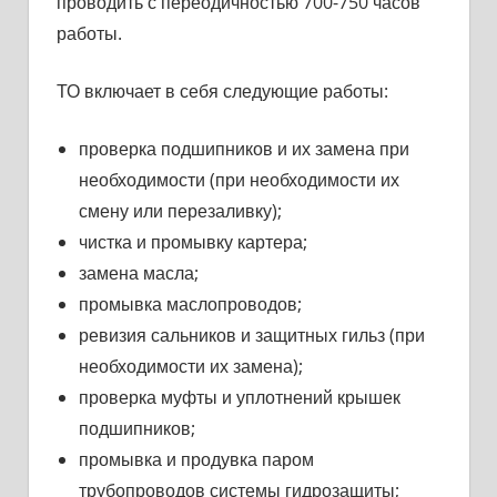
проводить с переодичностью 700-750 часов
работы.
ТО включает в себя следующие работы:
проверка подшипников и их замена при
необходимости (при необходимости их
смену или перезаливку);
чистка и промывку картера;
замена масла;
промывка маслопроводов;
ревизия сальников и защитных гильз (при
необходимости их замена);
проверка муфты и уплотнений крышек
подшип­ников;
промывка и продувка паром
трубопроводов системы гидрозащиты;