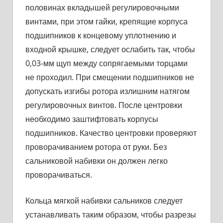
половинах вкла­дышей регулировочными
винтами, при этом гайки, крепящие корпуса
подшипников к концевому уплотнению и
входной крышке, следует ослабить так, чтобы
0,03-мм щуп между сопрягаемыми торцами
не проходил. При смещении подшипников не
допускать изгибы ротора излишним натягом
регулировочных винтов. После центровки
необходимо заштифтовать корпусы
подшипников. Ка­чество центровки проверяют
проворачиванием ротора от руки. Без
сальниковой набивки он должен легко
проворачиваться.
Кольца мягкой набивки сальников следует
устанавливать таким образом, чтобы разрезы