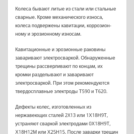
Колеса бывают литые из стали или стальные
сварные. Кроме механического износа,
колеса подвержены кавитации, коррозион­
ному и эрозионному износам.
Кавитационные и эрозионные раковины
заваривают электро­сваркой. Обнаруженные
трещины рассверливают по концам, их
кромки разделывают и заваривают
электросваркой. При этом рекомендуются
твердосплавные электроды Т590 и Т620.
Дефекты колес, изготовленных из
нержавеющих сталей 2X13 или 1Х18Н9Т,
устраняют сваркой электродами 0Х18Н9Т,
Х18Н12М или Х25Н15. После заварки трещин