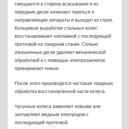
смещаются в сторону всасыва­ния и их
передние диски начинают тереться о
направляющие ап­параты и выходят из строя.
Кольцевые выработки стальных колес
восстанавливают наплавкой с последующей
проточкой на токарном станке. Сильно
изношенные диски удаляют механиче­ской
обработкой и с помощью электрозаклепок
приваривают новые.
После этого производится чистовая токарная
обработка восста­новленной части колеса.
Чугунные колеса заменяют новыми или
заплавляют медным электродом с
последующей проточкой.