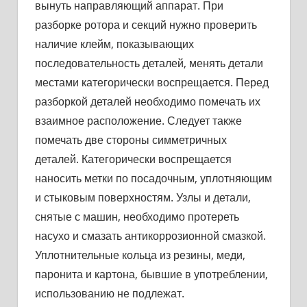
вынуть направляющий аппарат. При
разборке ротора и секций нужно проверить
наличие клейм, показывающих
последовательность деталей, менять детали
местами категорически воспрещается. Перед
разборкой деталей необходимо помечать их
взаимное рас­положение. Следует также
помечать две стороны симметричных
деталей. Категорически воспрещается
наносить метки по посадоч­ным, уплотняющим
и стыковым поверхностям. Узлы и детали,
снятые с машин, необходимо протереть
насухо и смазать анти­коррозионной смазкой.
Уплотнительные кольца из резины, меди,
паронита и картона, бывшие в употреблении,
использованию не подлежат.