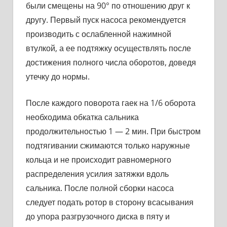
были смещены на 90° по отношению друг к
другу. Первый пуск насоса рекомендуется
производить с ослабленной нажимной
втулкой, а ее подтяжку осуществлять после
достижения полного числа оборотов, доведя
утечку до нормы.
После каждого поворота гаек на 1/6 оборота
необходима обкатка сальника
продолжительностью 1 — 2 мин. При быстром
подтяги­вании сжимаются только наружные
кольца и не происходит рав­номерного
распределения усилия затяжки вдоль
сальника. После полной сборки насоса
следует подать ротор в сторону всасывания
до упора разгрузочного диска в пяту и