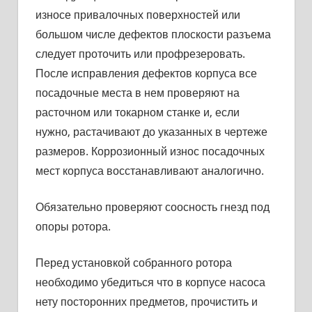
износе привалочных поверхностей или
большом числе дефектов плоскости разъ­ема
следует проточить или профрезеровать.
После исправления дефектов корпуса все
посадочные места в нем проверяют на
расточ­ном или токарном станке и, если
нужно, растачивают до указан­ных в чертеже
размеров. Коррозионный износ посадочных
мест корпуса восстанавливают аналогично.
Обязательно проверяют соосность гнезд под
опоры ротора.
Перед установкой собранного ротора
необходимо убедиться что в корпусе насоса
нету посторонних предметов, прочистить и