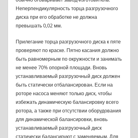
Неперпендикулярность торца разгрузочного
диска при его об­работке не должна
превышать 0,02 мм.
Прилегание торца разгрузочного диска к пяте
проверяют по краске. Пятно касания должно
быть равномерным по окружности и занимать
не менее 70% опорной площади. Вновь
устанавлива­емый разгрузочный диск должен
быть статически отбалансирован. Если на
роторе насоса меняют только диск, чтобы
избежать дина­мическую балансировку всего
ротора, а также при отсутствии оборудования
для динамической балансировки, вновь
устанавли­ваемый разгрузочный диск
статически балансируют с заменяемым. Для