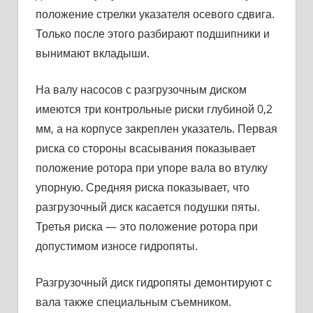
положение стрелки указателя осевого сдвига.
Только после этого разбирают подшипники и
вынимают вкла­дыши.
На валу насосов с разгрузочным диском
имеются три контроль­ные риски глубиной 0,2
мм, а на корпусе закреплен указатель. Первая
риска со стороны всасывания показывает
поло­жение ротора при упоре вала во втулку
упорную. Средняя риска показывает, что
разгрузочный диск касается подушки пяты.
Третья риска — это положение ротора при
допустимом износе гидропяты.
Разгрузочный диск гидропяты демонтируют с
вала также спе­циальным съемником.