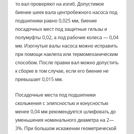
то вал проверяют на изгиб. Допу­стимое
биение шеек вала центробежного насоса под
подшипники равно 0,025 мм, биение
посадочных мест под защитные гильзы и
полумуфты 0,02, а под рабочие колеса — 0,04
мм. Изогнутые валы насоса можно исправить
при помощи наклепа или термо­механическим
способом. После правки вал можно допустить
к сборке в том случае, если его биение не
превышает 0,015 мм.
Посадочные места под подшипники
скольжения с элипсностью и конусностью
менее 0,04 мм рекомендуется шлифовать до
умень­шения номинального диаметра на 2—
3%. При большом искажении геометрической