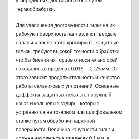
углеродистых, достигается она путем
термообработки.
Для увеличения долговечности гильз на их
рабочую поверхность наплавляют твердые
сплавы и после этого хромируют. Защитные
гильзы требуют высокой точности обработки
что бы биения их торцов относительно осей
находились в пределах 0,015—0,025 мм. От
этого зависит продолжительность и качество
работы сальниковых уплотнений. Основные
деффекты защитных гильз это наружный
износ и кольцевые задиры, которые
устраняются на токарном или шлифовальном
станке путем обработки наружной
поверхности. Величина конусности гильзы
должна находиться в пределах 0,1 мм, а