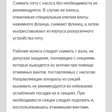
Снимать пяту с насоса без необходимости не
рекомендуется. В случае ее износа,
отвинчивая специальным ключом винты
нажимного фланца, снимают фланец, а затем
выпрессовывают из корпуса разгрузоч­ного
устройства пяту.
Рабочие колеса следует снимать с вала, не
допуская заедания, поочередно с секциями,
которые выводятся из заточки при помощи
отжимных винтов, поставляемых с насосом.
Направляющие ап­параты из секций
вынимать не рекомендуется во избежание
ослаб­ления посадки их в секциях. При
необходимости секции следует подогреть и,
воспользовавшись отжимными винтами,