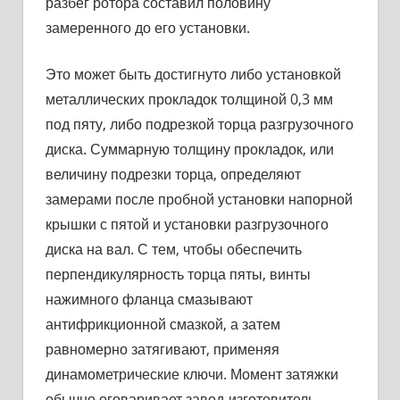
разбег ротора составил половину
замеренного до его уста­новки.
Это может быть достигнуто либо установкой
металлических прокладок толщиной 0,3 мм
под пяту, либо подрезкой торца раз­грузочного
диска. Суммарную толщину прокладок, или
величину подрезки торца, определяют
замерами после пробной установки напорной
крышки с пятой и установки разгрузочного
диска на вал. С тем, чтобы обеспечить
перпендикулярность торца пяты, винты
нажимного фланца смазывают
антифрикционной смазкой, а затем
равномерно затягивают, применяя
динамометрические ключи. Момент затяжки
обычно оговаривает завод-изготовитель.