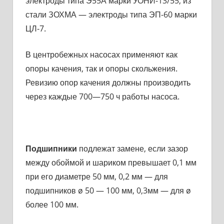
электроды типа Э55А марки УОНИ-13/55, из
стали ЗОХМА — электроды типа ЭП-60 марки
ЦЛ-7.
В центробежных насосах применяют как
опоры качения, так и опоры скольжения.
Ревизию опор качения должны про­изводить
через каждые 700—750 ч работы насоса.
Подшипники
подлежат замене, если зазор
между обоймой и шариком превышает 0,1 мм
при его диаметре 50 мм, 0,2 мм — для
подшипников ø 50 — 100 мм, 0,3мм — для ø
более 100 мм.